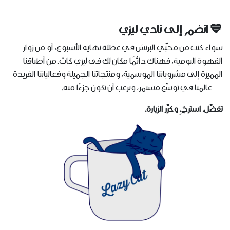
💙 انضم إلى نادي ليزي
سواء كنت من محبّي البرنش في عطلة نهاية الأسبوع، أو من زوار
القهوة اليومية، فهناك دائمًا مكان لك في ليزي كات. من أطباقنا
المميزة إلى مشروباتنا الموسمية، ومنتجاتنا الجميلة وفعالياتنا الفريدة
— عالمنا في توسّع مستمر، ونرغب أن تكون جزءًا منه.
تفضّل. استرخِ. وكرّر الزيارة.