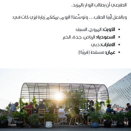
الطبيعي أن يطالب الزوار بالمزيد.
وبالفعل لبّينا الطلب… وتوسّعنا! اليوم، يمكنكم زيارة ليزي كات في:
الكويت:
المروج، السيف
السعودية:
الرياض، جدة، الخبر
الإمارات:
دبي
عمان:
مسقط (قريبًا!)