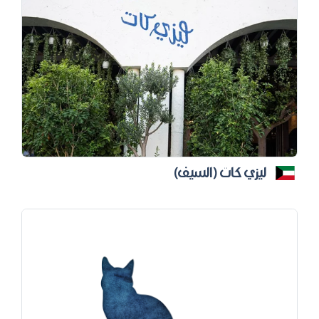
ليزي كات (السيف)