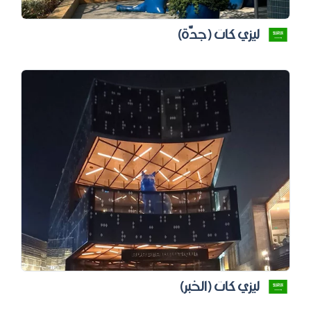
ليزي كات (جدّة)
ليزي كات (الخبر)