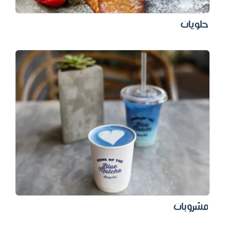
حلويات
مشروبات