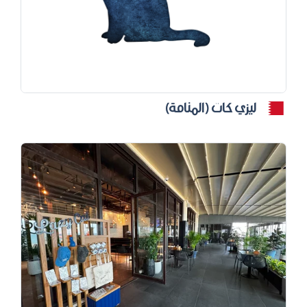
ليزي كات (المنامة)