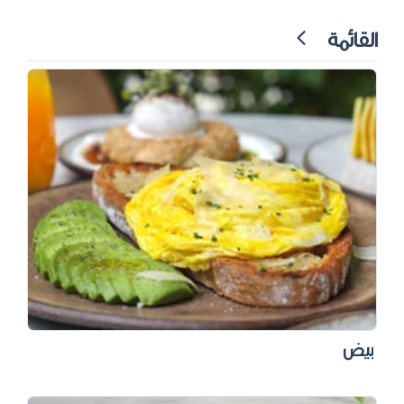
القائمة
بيض