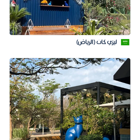
ليزي كات (الرياض)