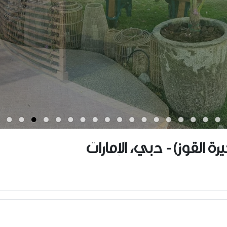
 القوز) - دبي، الإمارات