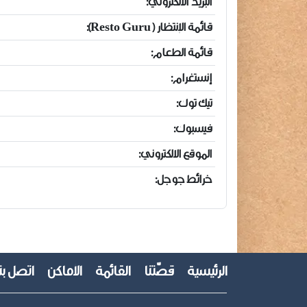
البريد الالكتروني:
قائمة الإنتظار (Resto Guru):
قائمة الطعام:
إنستغرام:
تيك توك:
فيسبوك:
الموقع الالكتروني:
خرائط جوجل:
الرئيسية
قصّتنا
القائمة
الأماكن
اتصل بن