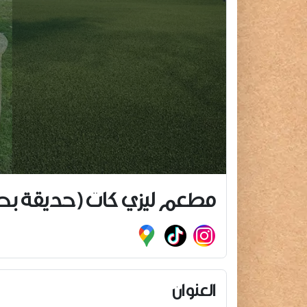
مطعم ليزي كات (حديقة بحيرة
العنوان