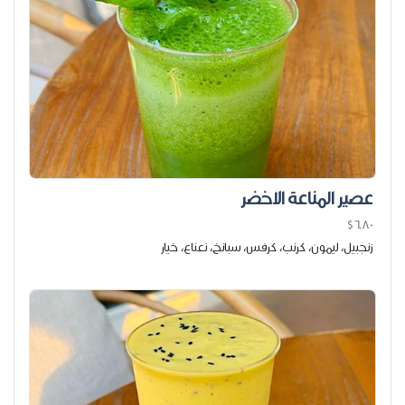
عصير المناعة الأخضر
$6.80
زنجبيل، ليمون، كرنب، كرفس، سبانخ، نعناع، ​​خيار