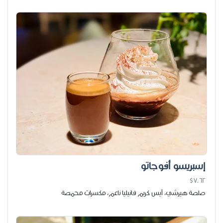
إسبريسو أفوجاتو
$7.62
صلصة هيرشي، آيس كريم فانيليا ناعم، مكسرات محمصة