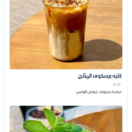
لاتيه بيسكوف المثلج
$6.80
صلصة بسكوف، كرامبل اللوتس