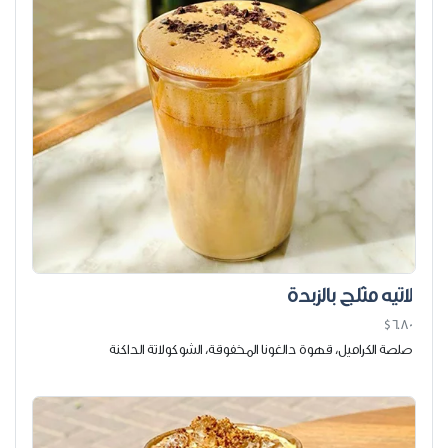
لاتيه مثلج بالزبدة
$6.80
صلصة الكراميل، قهوة دالغونا المخفوقة، الشوكولاتة الداكنة