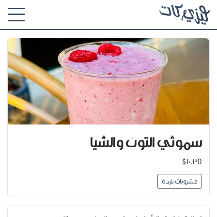
سموثي التوت والشيا
$10.35
مشروبات باردة